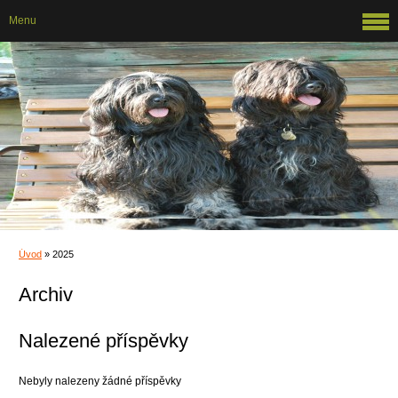
Menu
Úvod
»
2025
Archiv
Nalezené příspěvky
Nebyly nalezeny žádné příspěvky