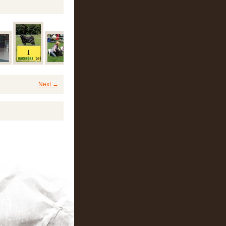
Next →