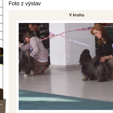
Foto z výstav
V kruhu
>>