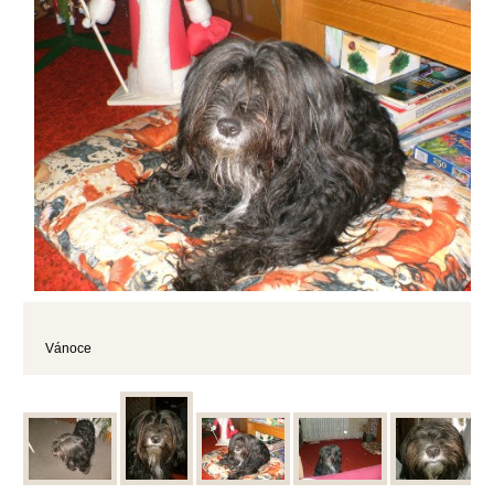
Vánoce