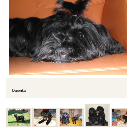
Dájenka