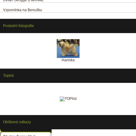
Vzpomínka na Benušku
Poslední fotografie
Harinka
Toplist
Oblíbené odkazy