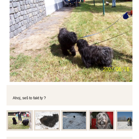
Ahoj, seš to fakt ty ?