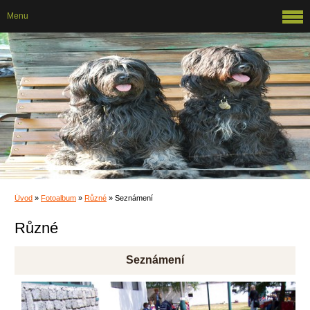
Menu
Úvod
»
Fotoalbum
»
Různé
»
Seznámení
Různé
Seznámení